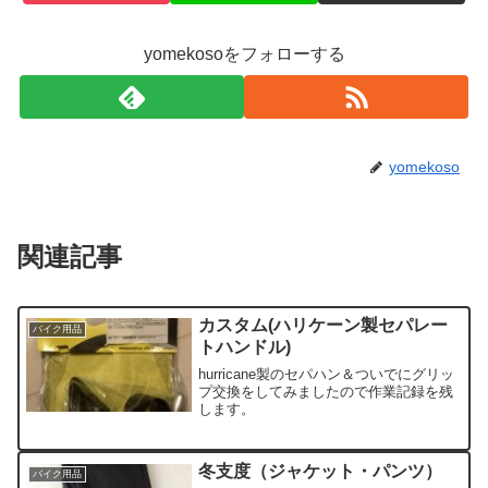
yomekosoをフォローする
yomekoso
関連記事
カスタム(ハリケーン製セパレー
バイク用品
トハンドル)
hurricane製のセパハン＆ついでにグリッ
プ交換をしてみましたので作業記録を残
します。
冬支度（ジャケット・パンツ）
バイク用品