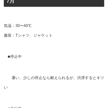
7月
気温：30〜40℃
服装：Tシャツ、ジャケット
■停止中
暑い、少しの停止なら耐えられるが、渋滞するとキツ
い