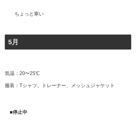
ちょっと寒い
5月
気温：20〜25℃
服装：Tシャツ、トレーナー、メッシュジャケット
■停止中