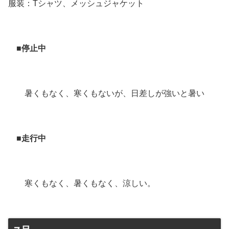
服装：Tシャツ、メッシュジャケット
■停止中
暑くもなく、寒くもないが、日差しが強いと暑い
■走行中
寒くもなく、暑くもなく、涼しい。