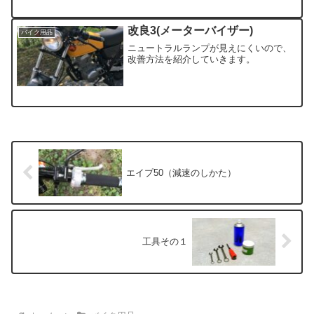
改良3(メーターバイザー)
バイク用品
ニュートラルランプが見えにくいので、
改善方法を紹介していきます。
エイプ50（減速のしかた）
工具その１