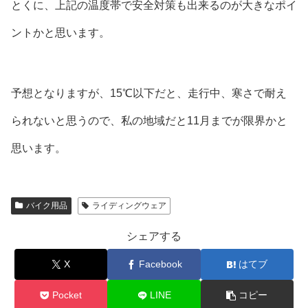
とくに、上記の温度帯で安全対策も出来るのが大きなポイ
ントかと思います。
予想となりますが、15℃以下だと、走行中、寒さで耐え
られないと思うので、私の地域だと11月までが限界かと
思います。
バイク用品
ライディングウェア
シェアする
X
Facebook
はてブ
Pocket
LINE
コピー