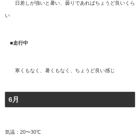
日差しが強いと暑い、曇りであればちょうど良いくら
い
■走行中
寒くもなく、暑くもなく、ちょうど良い感じ
6月
気温：20〜30℃