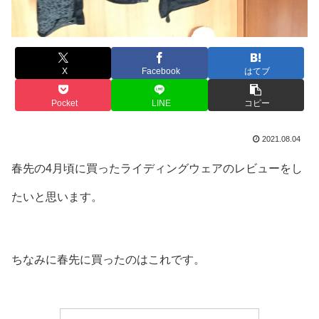
X
Facebook
はてブ
Pocket
LINE
コピー
2021.08.04
春先の4月頃に買ったライディングウェアのレビューをし
たいと思います。
ちなみに春先に買ったのはこれです。