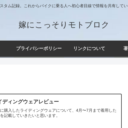
)のカスタム記録。これからバイクに乗る人へ初心者目線で情報を共有して
嫁にこっそりモトブロク
プライバシーポリシー
リンクについて
著
イディングウェアレビュー
に購入したライディングウェアについて、4月〜7月まで着用した
想を記載していきたいと思います。